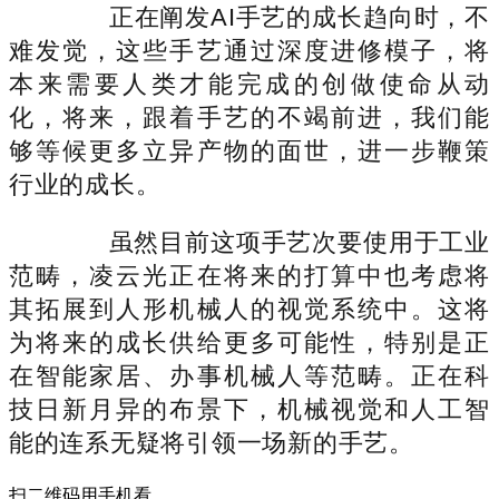
正在阐发AI手艺的成长趋向时，不
难发觉，这些手艺通过深度进修模子，将
本来需要人类才能完成的创做使命从动
化，将来，跟着手艺的不竭前进，我们能
够等候更多立异产物的面世，进一步鞭策
行业的成长。
虽然目前这项手艺次要使用于工业
范畴，凌云光正在将来的打算中也考虑将
其拓展到人形机械人的视觉系统中。这将
为将来的成长供给更多可能性，特别是正
在智能家居、办事机械人等范畴。正在科
技日新月异的布景下，机械视觉和人工智
能的连系无疑将引领一场新的手艺。
扫二维码用手机看