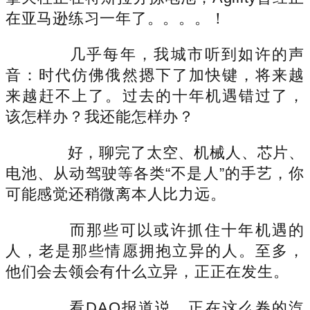
在亚马逊练习一年了。。。。！
几乎每年，我城市听到如许的声
音：时代仿佛俄然摁下了加快键，将来越
来越赶不上了。过去的十年机遇错过了，
该怎样办？我还能怎样办？
好，聊完了太空、机械人、芯片、
电池、从动驾驶等各类“不是人”的手艺，你
可能感觉还稍微离本人比力远。
而那些可以或许抓住十年机遇的
人，老是那些情愿拥抱立异的人。至多，
他们会去领会有什么立异，正正在发生。
看DAO报道说，正在这么卷的汽