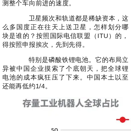
测整个车向前进的速度。
卫星频次和轨道都是稀缺资本，这
么多国度正在往天上送卫星，怎样划分哪
块是谁的？按照国际电信联盟（ITU）的，
得按照申报挨次，先到先得。
特别是磷酸铁锂电池。它的布局立
异被中国企业摸索了个底朝天，把全球锂
电池的成本疯狂压了下来。中国本土以至
还能再低约1/4。