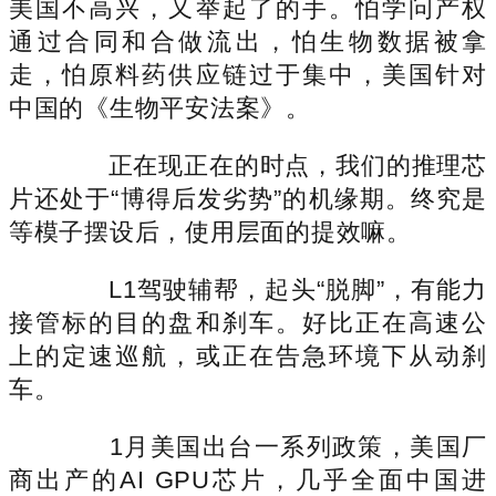
美国不高兴，又举起了的手。怕学问产权
通过合同和合做流出，怕生物数据被拿
走，怕原料药供应链过于集中，美国针对
中国的《生物平安法案》。
正在现正在的时点，我们的推理芯
片还处于“博得后发劣势”的机缘期。终究是
等模子摆设后，使用层面的提效嘛。
L1驾驶辅帮，起头“脱脚”，有能力
接管标的目的盘和刹车。好比正在高速公
上的定速巡航，或正在告急环境下从动刹
车。
1月美国出台一系列政策，美国厂
商出产的AI GPU芯片，几乎全面中国进