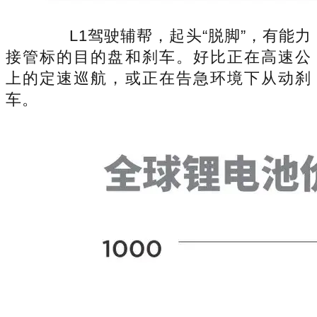
L1驾驶辅帮，起头“脱脚”，有能力
接管标的目的盘和刹车。好比正在高速公
上的定速巡航，或正在告急环境下从动刹
车。