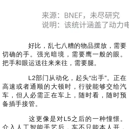
好比，乱七八糟的物品摆放，需要
切确的手。强光暗境，需要鹰一般的眼。
把手和眼运送往来来往，需要腿。
L2部门从动化，起头“出手”。正在
高速或者通顺的大顿时，行驶能够交给汽
车，但人必需正在车上，随时看，随时预
备插手接管。
这更像是对L5之后的一种憧憬。
介入人工智能手艺后，车不只能本人开，