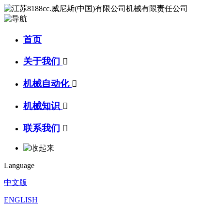
首页
关于我们

机械自动化

机械知识

联系我们

Language
中文版
ENGLISH