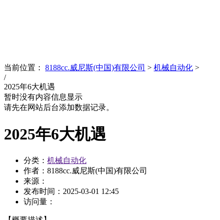
News
文化品牌
当前位置：
8188cc.威尼斯(中国)有限公司
>
机械自动化
>
/
2025年6大机遇
暂时没有内容信息显示
请先在网站后台添加数据记录。
2025年6大机遇
分类：
机械自动化
作者：8188cc.威尼斯(中国)有限公司
来源：
发布时间：
2025-03-01 12:45
访问量：
【概要描述】