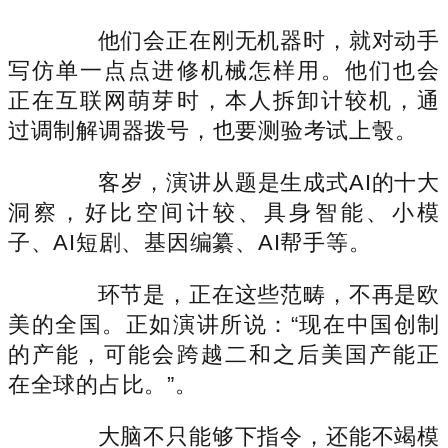
他们会正在刚无机器时，就对动手
写仿单一点点进修机械怎样用。他们也会
正在互联网萌芽时，本人拆卸计较机，通
过调制解调器拨号，也要测验考试上彀。
客岁，演讲从题是生成式AI的十大
洞察，好比空间计较、具身智能、小模
子、AI短剧、基因编纂、AI帮手等。
环节是，正在这些范畴，不再是欧
美的全国。正如演讲所说：“现在中国创制
的产能，可能会跨越二和之后美国产能正
在全球的占比。”。
大脑不只能够下指令，还能不竭模