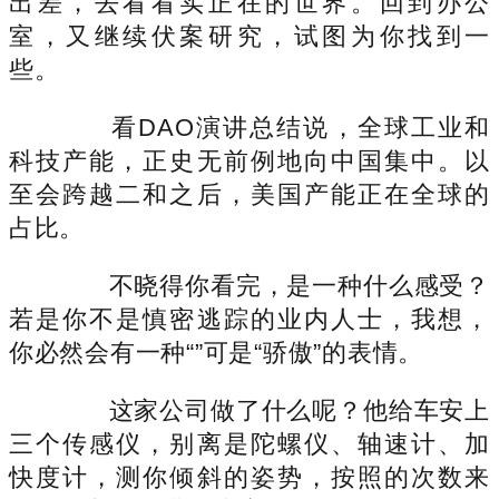
出差，去看看实正在的世界。回到办公
室，又继续伏案研究，试图为你找到一
些。
看DAO演讲总结说，全球工业和
科技产能，正史无前例地向中国集中。以
至会跨越二和之后，美国产能正在全球的
占比。
不晓得你看完，是一种什么感受？
若是你不是慎密逃踪的业内人士，我想，
你必然会有一种“”可是“骄傲”的表情。
这家公司做了什么呢？他给车安上
三个传感仪，别离是陀螺仪、轴速计、加
快度计，测你倾斜的姿势，按照的次数来