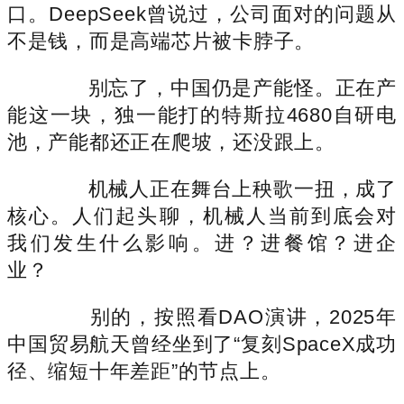
口。DeepSeek曾说过，公司面对的问题从
不是钱，而是高端芯片被卡脖子。
别忘了，中国仍是产能怪。正在产
能这一块，独一能打的特斯拉4680自研电
池，产能都还正在爬坡，还没跟上。
机械人正在舞台上秧歌一扭，成了
核心。人们起头聊，机械人当前到底会对
我们发生什么影响。进？进餐馆？进企
业？
别的，按照看DAO演讲，2025年
中国贸易航天曾经坐到了“复刻SpaceX成功
径、缩短十年差距”的节点上。