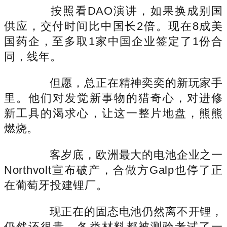
按照看DAO演讲，如果换成别国
供应，交付时间比中国长2倍。现在8成美
国药企，至多取1家中国企业签定了1份合
同，线年。
但愿，总正在精神奕奕的新玩家手
里。他们对发觉新事物的猎奇心，对进修
新工具的渴求心，让这一整片地盘，熊熊
燃烧。
客岁底，欧洲最大的电池企业之一
Northvolt宣布破产，合做方Galp也停了正
在葡萄牙投建锂厂。
现正在的固态电池仍然离不开锂，
仍然还很贵。各类材料都被测验考试了一