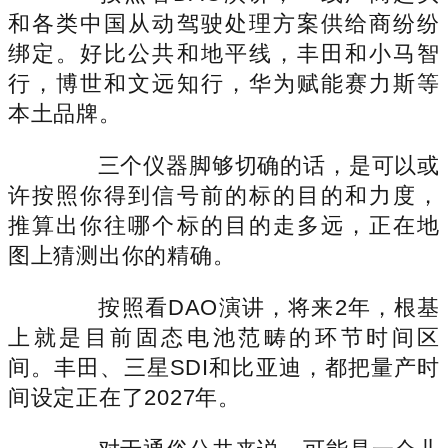
和各类中国从动驾驶处理方案供给商纷纷
绑定。好比公共和地平线，丰田和小马智
行，博世和文远知行，华为赋能赛力斯等
本土品牌。
三个仪器脚够切确的话，是可以或
许按照你得到信号前的标的目的和力度，
推算出你往哪个标的目的走多远，正在地
图上猜测出你的精确。
按照看DAO演讲，将来2年，根基
上就是目前固态电池范畴的环节时间区
间。丰田、三星SDI和比亚迪，都把量产时
间设定正在了2027年。