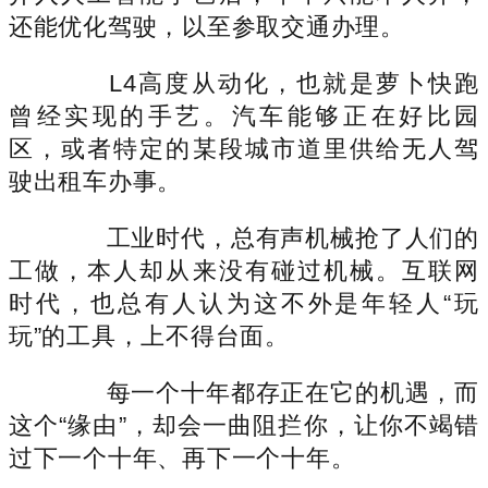
还能优化驾驶，以至参取交通办理。
L4高度从动化，也就是萝卜快跑
曾经实现的手艺。汽车能够正在好比园
区，或者特定的某段城市道里供给无人驾
驶出租车办事。
工业时代，总有声机械抢了人们的
工做，本人却从来没有碰过机械。互联网
时代，也总有人认为这不外是年轻人“玩
玩”的工具，上不得台面。
每一个十年都存正在它的机遇，而
这个“缘由”，却会一曲阻拦你，让你不竭错
过下一个十年、再下一个十年。