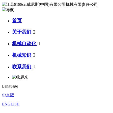
首页
关于我们

机械自动化

机械知识

联系我们

Language
中文版
ENGLISH