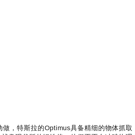
，特斯拉的Optimus具备精细的物体抓取