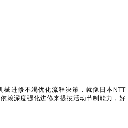
械进修不竭优化流程决策，就像日本NTT
人则依赖深度强化进修来提拔活动节制能力，好