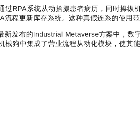
过RPA系统从动拾掇患者病历，同时操纵机
A流程更新库存系统。这种真假连系的使用范
Industrial Metaverse方案中
t机械狗中集成了营业流程从动化模块，使其能