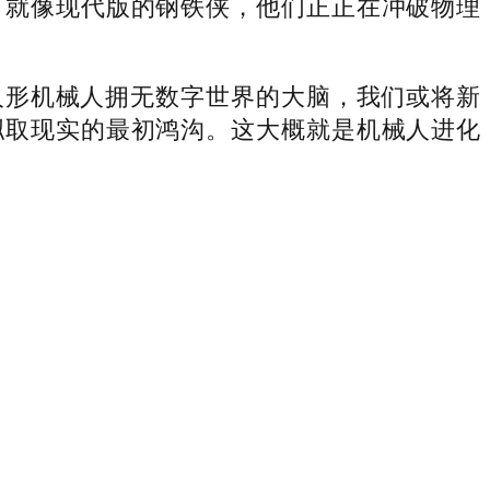
。就像现代版的钢铁侠，他们正正在冲破物理
形机械人拥无数字世界的大脑，我们或将新
拟取现实的最初鸿沟。这大概就是机械人进化