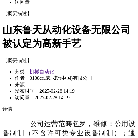
访问量：
【概要描述】
山东鲁天从动化设备无限公司
被认定为高新手艺
【概要描述】
分类：
机械自动化
作者：8188cc.威尼斯(中国)有限公司
来源：
发布时间：
2025-02-28 14:19
访问量：
2025-02-28 14:19
详情
公司运营范畴包罗，维修；公用设
备制制（不含许可类专业设备制制）；通