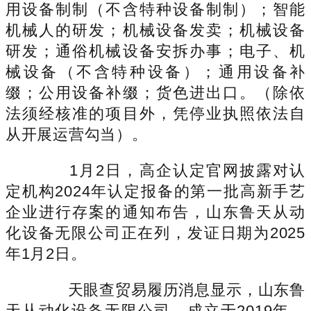
用设备制制（不含特种设备制制）；智能
机械人的研发；机械设备发卖；机械设备
研发；通俗机械设备安拆办事；电子、机
械设备（不含特种设备）；通用设备补
缀；公用设备补缀；货色进出口。（除依
法须经核准的项目外，凭停业执照依法自
从开展运营勾当）。
1月2日，高企认定官网披露对认
定机构2024年认定报备的第一批高新手艺
企业进行存案的通知布告，山东鲁天从动
化设备无限公司正在列，发证日期为2025
年1月2日。
天眼查贸易履历消息显示，山东鲁
天从动化设备无限公司，成立于2019年，