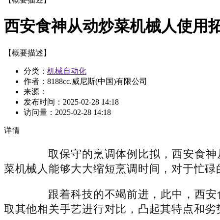
西安食神从动炒菜机械人使用
【概要描述】
分类：
机械自动化
作者：8188cc.威尼斯(中国)有限公司
来源：
发布时间：
2025-02-28 14:18
访问量：
2025-02-28 14:18
详情
取保守的烹调体例比拟，西安食神从
菜机械人能够大大缩短烹调时间，对于忙碌
跟着科技的不竭前进，此中，西安食
取其他相关手艺进行对比，凸起其特点和劣