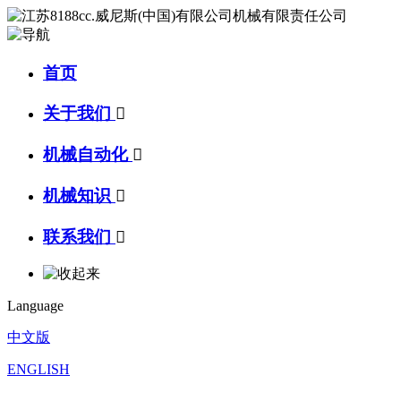
首页
关于我们

机械自动化

机械知识

联系我们

Language
中文版
ENGLISH