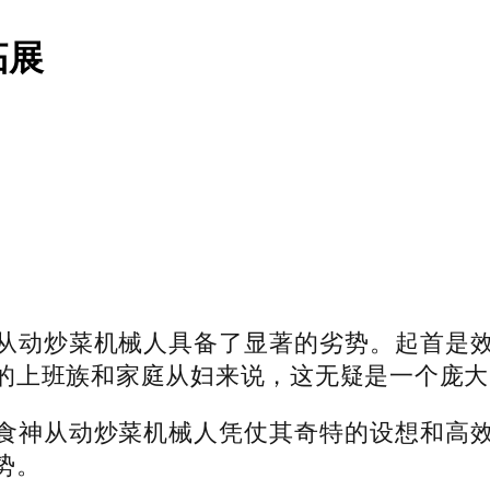
拓展
动炒菜机械人具备了显著的劣势。起首是效
的上班族和家庭从妇来说，这无疑是一个庞大
神从动炒菜机械人凭仗其奇特的设想和高效
势。