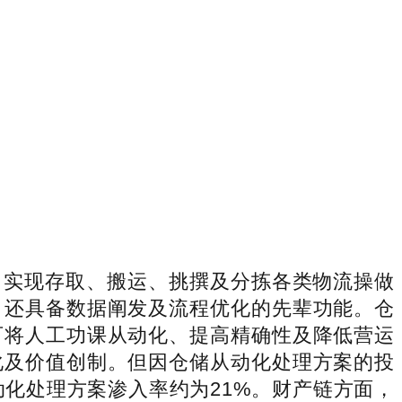
实现存取、搬运、挑撰及分拣各类物流操做
，还具备数据阐发及流程优化的先辈功能。仓
可将人工功课从动化、提高精确性及降低营运
化及价值创制。但因仓储从动化处理方案的投
动化处理方案渗入率约为21%。财产链方面，