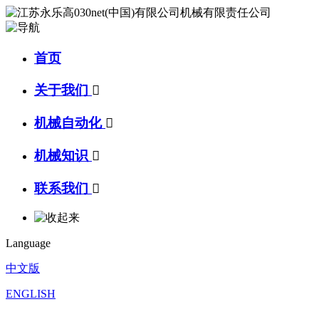
首页
关于我们

机械自动化

机械知识

联系我们

Language
中文版
ENGLISH