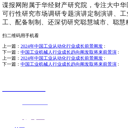
谍报网附属于华经财产研究院，专注大中华
可行性研究市场调研专题演讲定制演讲、工
工、配备制制、还深切研究聪慧城市、聪慧
扫二维码用手机看
上一篇：
2024年中国工业从动化行业成长前景阐发
:
下一篇：
中国工业机械人行业成长趋向阐发取将来前景演
:
上一篇：
2024年中国工业从动化行业成长前景阐发
:
下一篇：
中国工业机械人行业成长趋向阐发取将来前景演
:
销售热线
0523-87590811
联系电话：
0523-87590811
传真号码：0523-87686463
邮箱地址：
nj@jsnj.com