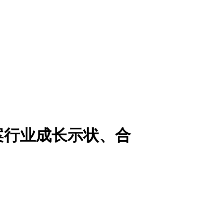
案行业成长示状、合