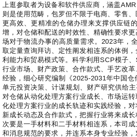
上逛参取者为设备和软件供应商，涵盖AMR
则是使用范畴，包罗但不限于电商、零售、
更高效、更精准的仓储办理来支撑供应链
增，对仓储和配送的时效性、精确性要求更
场对于物流办事的高质量需求。2023年，
取定量查询拜访、定性阐发相连系的体例，
利能力和贸易模式等。科学利用SCP模子、
行业市场、财产政策、合作款式、手艺改革
经验，细心研究编制《2025-2031年
单元投资决策、计谋规划、财产研究供给主要
对仓储从动化处理方案行业成长、市场运转
化处理方案行业的成长轨迹和实践经验，对
新成长动态及合作款式，把握行业将来成长
次要是一手材料和二手材料相连系，本司成
和消息规范的要求，并连系本身专业经验，