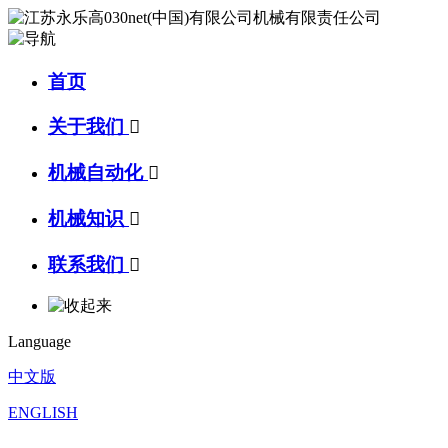
首页
关于我们

机械自动化

机械知识

联系我们

Language
中文版
ENGLISH