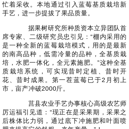
忙着采收。本地通过引入蓝莓基质栽培新
手艺，进一步提拔了果品质量。
据果树研究所种质资本立异团队首
席专家、二级研究员忠引见：“棚内采用的
是一种全新的蓝莓栽培模式，用的是最新
的南高品种，低需冷量的品种，全基质栽
培，水肥一体化，全元素施肥。”这种全基
质栽培系统，可实现昔时定植、昔时开
花、昔时成果。第一茬蓝莓已于2月初上
市，亩产冲破2000斤。
莒县农业手艺办事核心高级农艺师
厉运福引见道：“现正在是采果期，采果之
后株体比力弱，通过底下冲施肥和叶面喷