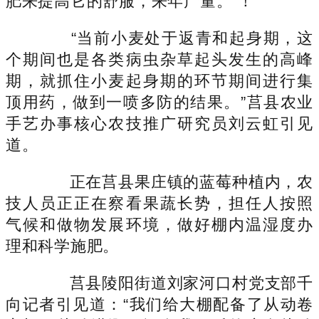
肥来提高它的舒服，来年产量。”！
“当前小麦处于返青和起身期，这
个期间也是各类病虫杂草起头发生的高峰
期，就抓住小麦起身期的环节期间进行集
顶用药，做到一喷多防的结果。”莒县农业
手艺办事核心农技推广研究员刘云虹引见
道。
正在莒县果庄镇的蓝莓种植内，农
技人员正正在察看果蔬长势，担任人按照
气候和做物发展环境，做好棚内温湿度办
理和科学施肥。
莒县陵阳街道刘家河口村党支部千
向记者引见道：“我们给大棚配备了从动卷