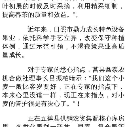
叶初展的时候及时采摘，利用精采细制，
提高春茶的质量和效益。”。
近年来，日照市鼎力成长特色设备
果业，依托科学手艺立异，改变保守种植
体例，通过示范引领，不竭鞭策果业高质
量成长。
对于专家的悉心指点，莒县鑫泰农
机合做社理事长吕振柏暗示：“我们这个小
麦一般比客岁要好，正在专家的指点下，
本来心里没谱一样，现正在来指点，对小
麦的管护很是有决心了。”！
正在五莲县供销农资集配核心库房
里，各类化肥划一码放，尿素、复合肥等