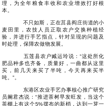
理，为全年粮食丰收和农业增效打好根
本。
不只如斯，正在莒县阎庄街道的小
麦田里，农技人员正取农户交换种植经
验，并进行手艺指点，针对呈现的问题及
时处理，保障农做物发展。
五莲县农户臧运玲说：“这处所化
肥品种多也齐备，质量好，一曲都从这里
买，前几天来买了半吨，今天再来买半
吨。”。
东港区农业手艺办事核心推广研究
员阚君杰说：“推进茶树早发旺发，当这个
茶棚上有这个5%摆布的新梢，达到一芽一