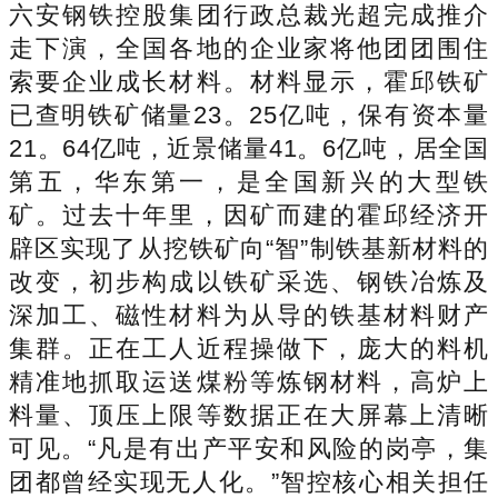
六安钢铁控股集团行政总裁光超完成推介
走下演，全国各地的企业家将他团团围住
索要企业成长材料。材料显示，霍邱铁矿
已查明铁矿储量23。25亿吨，保有资本量
21。64亿吨，近景储量41。6亿吨，居全国
第五，华东第一，是全国新兴的大型铁
矿。过去十年里，因矿而建的霍邱经济开
辟区实现了从挖铁矿向“智”制铁基新材料的
改变，初步构成以铁矿采选、钢铁冶炼及
深加工、磁性材料为从导的铁基材料财产
集群。正在工人近程操做下，庞大的料机
精准地抓取运送煤粉等炼钢材料，高炉上
料量、顶压上限等数据正在大屏幕上清晰
可见。“凡是有出产平安和风险的岗亭，集
团都曾经实现无人化。”智控核心相关担任