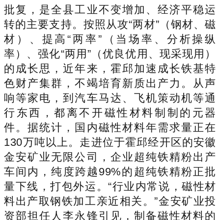
批复，是全县工业不变增加、经济平稳运
转的主要支持。按照从攻“两材”（钢材、磁
材）、提高“两率”（当场率、分析操纵
率）、强化“两用”（优良优用、现采现用）
的成长思，近年来，霍邱加速成长铁基特
色财产集群，不竭培育新质出产力。从声
响等家电，到汽车马达、飞机策动机等通
行东西，都离不开磁性材料制制的元器
件。据统计，国内磁性材料年需求量正在
130万吨以上。走进位于霍邱经开区的安徽
金安矿业无限公司，企业超纯铁精粉出产
车间内，纯度跨越99%的超纯铁精粉正批
量下线，打包外运。“行业内常说，磁性材
料出产取钢铁加工亲近相关。”金安矿业投
资部担任人李永锋引见，制备磁性材料的