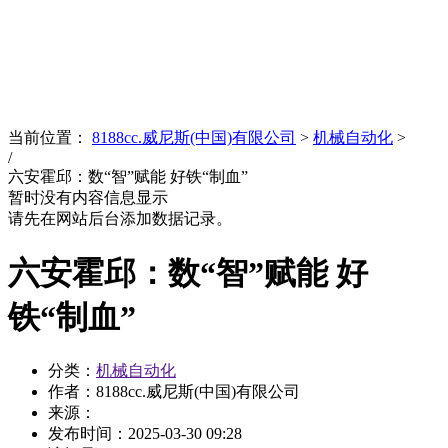
News
文化品牌
当前位置：
8188cc.威尼斯(中国)有限公司
>
机械自动化
>
/
六安霍邱：数“智”赋能 好铁“制血”
暂时没有内容信息显示
请先在网站后台添加数据记录。
六安霍邱：数“智”赋能 好
铁“制血”
分类：
机械自动化
作者：8188cc.威尼斯(中国)有限公司
来源：
发布时间：
2025-03-30 09:28