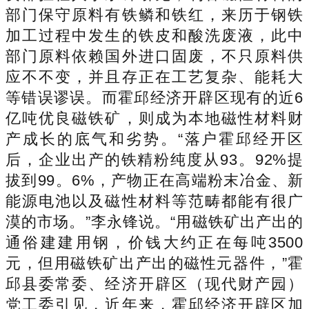
部门保守原料有铁鳞和铁红，来历于钢铁
加工过程中发生的铁皮和酸洗废液，此中
部门原料依赖国外进口固废，不只原料供
应不不变，并且存正在工艺复杂、能耗大
等错误谬误。而霍邱经济开辟区现有的近6
亿吨优良磁铁矿，则成为本地磁性材料财
产成长的底气和劣势。“落户霍邱经开区
后，企业出产的铁精粉纯度从93。92%提
拔到99。6%，产物正在高端粉末冶金、新
能源电池以及磁性材料等范畴都能有很广
漠的市场。”李永锋说。“用磁铁矿出产出的
通俗建建用钢，价钱大约正在每吨3500
元，但用磁铁矿出产出的磁性元器件，”霍
邱县委常委、经济开辟区（现代财产园）
党工委引见，近年来，霍邱经济开辟区加