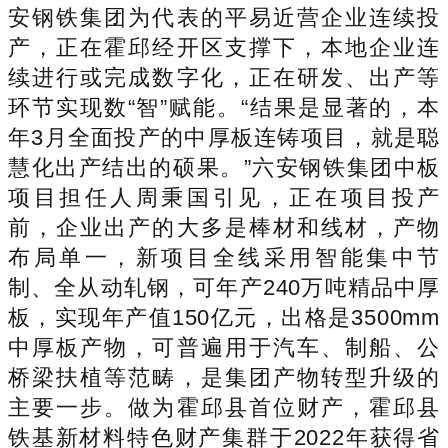
安钢铁集团为代表的平易近营企业连续投
产，正在霍邱经开区支撑下，本地企业连
续进行或完成数字化，正在研发、出产等
环节实现数“智”赋能。“结果是显著的，本
年3月全面投产的中厚板连铸项目，就是聪
慧化出产结出的硕果。”六安钢铁集团中板
项目担任人周秉国引见，正在项目投产
前，企业出产的大多是棒材和线材，产物
布局单一，新项目全线采用智能集中节
制、全从动轧钢，可年产240万吨精品中厚
板，实现年产值150亿元，出格是3500mm
中厚板产物，可普遍用于汽车、制船、公
桥梁扶植等范畴，是集团产物转型升级的
主要一步。做为霍邱县首位财产，霍邱县
铁基新材料特色财产集群于2022年获得省