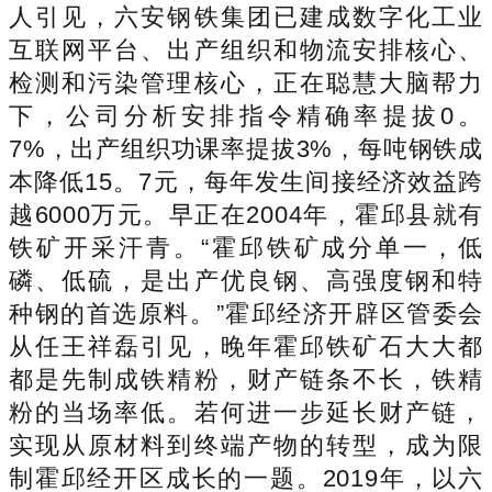
人引见，六安钢铁集团已建成数字化工业
互联网平台、出产组织和物流安排核心、
检测和污染管理核心，正在聪慧大脑帮力
下，公司分析安排指令精确率提拔0。
7%，出产组织功课率提拔3%，每吨钢铁成
本降低15。7元，每年发生间接经济效益跨
越6000万元。早正在2004年，霍邱县就有
铁矿开采汗青。“霍邱铁矿成分单一，低
磷、低硫，是出产优良钢、高强度钢和特
种钢的首选原料。”霍邱经济开辟区管委会
从任王祥磊引见，晚年霍邱铁矿石大大都
都是先制成铁精粉，财产链条不长，铁精
粉的当场率低。若何进一步延长财产链，
实现从原材料到终端产物的转型，成为限
制霍邱经开区成长的一题。2019年，以六