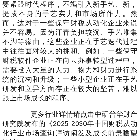
要紧跟时代程序，不竭引入新手艺、新，
提拔本身的手艺实力和市场所作力。然
而，这对于一些保守财税从动化企业来说
并不容易。因为汗青负担较沉、手艺堆集
不脚等缘由，这些企业正在手艺迭代过程
中往往面对较大的挑和。例如，一些保守
财税软件企业正在向云办事转型过程中，
需要投入大量的人力、物力和财力进行系
统的沉构和升级；一些小型企业正在手艺
研发和立异方面存正在较大的坚苦，难以
跟上市场成长的程序。
更多行业详情请点击中研普华财产
研究院发布的《2025-2030年中国财税从动
化行业市场查询拜访阐发及成长前景瞻望