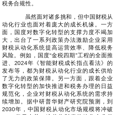
税务合规性。
虽然面对诸多挑和，但中国财税从
动化行业也面对着庞大的成长机缘。一方
面，国度对数字化转型的支撑力度不竭加
大，出台了一系列政策办法激励企业采用
财税从动化系统提高运营效率、降低税务
风险。例如，国度“金税四期”工程的全面推
进、2024年《智能财税成长指点看法》的
发布等，都为财税从动化行业的成长供给
了无力的政策保障。另一方面，跟着企业
数字化转型的加快推进和税务办理的日益
规范化，企业对财税从动化系统的需求持
续增加。据中研普华财产研究院预测，到
2030年，中国财税从动化市场规模将冲破