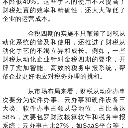
本降低40%。这些手艺的使用不只提高了
财税处置的效率和精确性，还大大降低了
企业的运营成本。
金税四期的实施不只鞭策了财税从
动化系统的普及和使用，还推进了财税从
动化手艺的不竭立异和成长。例如，一些
财税从动化企业针对金税四期的要求，开
辟了愈加智能、高效的税务申报系统，帮
帮企业更好地应对税务办理的挑和。
从市场布局来看，财税从动化办事
次要分为软件办事、云办事和硬件设备三
大类。软件办事占领从导地位，占比高达
58%，次要包罗财政核算软件和税务申报
系统；云办事占比27%，如SaaS平台等；