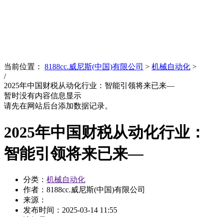
News
文化品牌
当前位置：
8188cc.威尼斯(中国)有限公司
>
机械自动化
>
/
2025年中国财税从动化行业：智能引领将来已来—
暂时没有内容信息显示
请先在网站后台添加数据记录。
2025年中国财税从动化行业：
智能引领将来已来—
分类：
机械自动化
作者：8188cc.威尼斯(中国)有限公司
来源：
发布时间：
2025-03-14 11:55