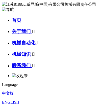
首页
关于我们

机械自动化

机械知识

联系我们

Language
中文版
ENGLISH