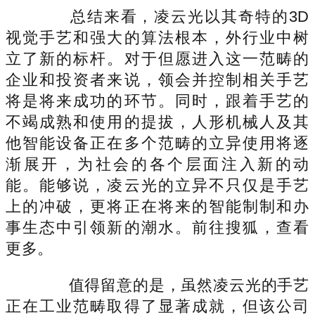
总结来看，凌云光以其奇特的3D
视觉手艺和强大的算法根本，外行业中树
立了新的标杆。对于但愿进入这一范畴的
企业和投资者来说，领会并控制相关手艺
将是将来成功的环节。同时，跟着手艺的
不竭成熟和使用的提拔，人形机械人及其
他智能设备正在多个范畴的立异使用将逐
渐展开，为社会的各个层面注入新的动
能。能够说，凌云光的立异不只仅是手艺
上的冲破，更将正在将来的智能制制和办
事生态中引领新的潮水。前往搜狐，查看
更多。
值得留意的是，虽然凌云光的手艺
正在工业范畴取得了显著成就，但该公司