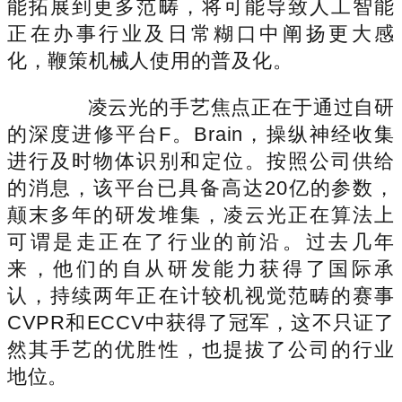
能拓展到更多范畴，将可能导致人工智能
正在办事行业及日常糊口中阐扬更大感
化，鞭策机械人使用的普及化。
凌云光的手艺焦点正在于通过自研
的深度进修平台F。Brain，操纵神经收集
进行及时物体识别和定位。按照公司供给
的消息，该平台已具备高达20亿的参数，
颠末多年的研发堆集，凌云光正在算法上
可谓是走正在了行业的前沿。过去几年
来，他们的自从研发能力获得了国际承
认，持续两年正在计较机视觉范畴的赛事
CVPR和ECCV中获得了冠军，这不只证了
然其手艺的优胜性，也提拔了公司的行业
地位。