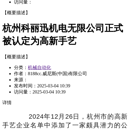
访问量：
【概要描述】
杭州科丽迅机电无限公司正式
被认定为高新手艺
【概要描述】
分类：
机械自动化
作者：8188cc.威尼斯(中国)有限公司
来源：
发布时间：
2025-03-04 10:39
访问量：
2025-03-04 10:39
详情
2024年12月26日，杭州市的高新
手艺企业名单中添加了一家颇具潜力的公