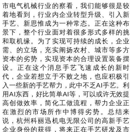
市电气机械行业的察看，我们能够很是较
着地看到，行业内企业转型升级、引入新
手艺、新思惟成为一种常态。正在这种布
景下，整个行业面对着很多形式多样的挑
和取机缘。为了实现可持续的成长，企业
需、的立场，充实阐扬农村、城市等多方
资本的劣势，实现资本的合理设置装备摆
设。正在这个消息手艺飞速成长的新时
代，企业若想立于不败之地，也应积极引
入一些新的手艺帮力，此中不乏AI手艺。利
用AI东西，好比简单AI等，可以或许无效提
高创做效率，简化工做流程，帮力企业正
在激烈的市场所作中博得劣势。总结来
说，杭州科丽迅机电无限公司的高新手艺
企业身份的获得，将来正在手艺研发及市