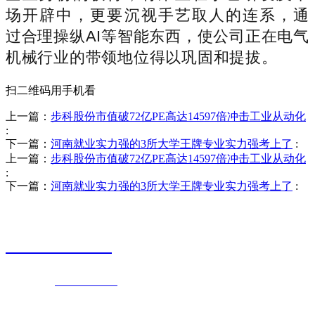
场开辟中，更要沉视手艺取人的连系，通
过合理操纵AI等智能东西，使公司正在电气
机械行业的带领地位得以巩固和提拔。
扫二维码用手机看
上一篇：
步科股份市值破72亿PE高达14597倍冲击工业从动化
:
下一篇：
河南就业实力强的3所大学王牌专业实力强考上了
:
上一篇：
步科股份市值破72亿PE高达14597倍冲击工业从动化
:
下一篇：
河南就业实力强的3所大学王牌专业实力强考上了
:
销售热线
0523-87590811
联系电话：
0523-87590811
传真号码：0523-87686463