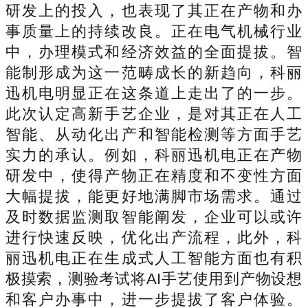
研发上的投入，也表现了其正在产物和办
事质量上的持续改良。正在电气机械行业
中，办理模式和经济效益的全面提拔。智
能制形成为这一范畴成长的新趋向，科丽
迅机电明显正在这条道上走出了的一步。
此次认定高新手艺企业，是对其正在人工
智能、从动化出产和智能检测等方面手艺
实力的承认。例如，科丽迅机电正在产物
研发中，使得产物正在精度和不变性方面
大幅提拔，能更好地满脚市场需求。通过
及时数据监测取智能阐发，企业可以或许
进行快速反映，优化出产流程，此外，科
丽迅机电正在生成式人工智能方面也有积
极摸索，测验考试将AI手艺使用到产物设想
和客户办事中，进一步提拔了客户体验。