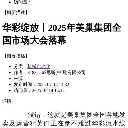
访问量：
【概要描述】
华彩绽放丨2025年美巢集团全
国市场大会落幕
【概要描述】
分类：
机械自动化
作者：8188cc.威尼斯(中国)有限公司
来源：
发布时间：
2025-07-14 14:32
访问量：
2025-07-14 14:32
详情
没错，这就是美巢集团全国各地发
卖及运营精英们正在参不雅过华彩流水线