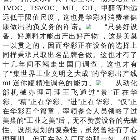
TVOC、TSVOC、MIT、CIT、甲醛等均远
远低于限值尺度，这也是华彩对消费者健
康做出的负义务的许诺。
“只要好设
备、好原料才能出产出好产物”，这是美巢
一以贯之的，因而华彩正在设备的选择上
同样秉承只取出名品牌合做。这也才有了
十几年间不竭走出国门调查，这也才有
了“集世界工业文明之大成”的华彩出产线
mL迷你罐精准调色的能力。
从动化
部机械办理司理王飞通过“景”正在华
彩、“精”正在华彩、“进”正在华彩、“仅”正
在华彩四个篇章，率领参会人员领略了过
美巢的“工业之美”后，无不赞赏设备的先辈
性、设想规划的复杂性，虽然曾经有了心
理预期，但正在踏入厂区的那一刻，仍然