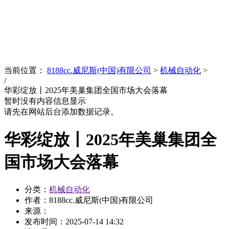
News
文化品牌
当前位置：
8188cc.威尼斯(中国)有限公司
>
机械自动化
>
/
华彩绽放丨2025年美巢集团全国市场大会落幕
暂时没有内容信息显示
请先在网站后台添加数据记录。
华彩绽放丨2025年美巢集团全
国市场大会落幕
分类：
机械自动化
作者：8188cc.威尼斯(中国)有限公司
来源：
发布时间：
2025-07-14 14:32