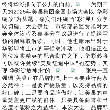
终将华彩推向了公共的面前。
为期三
天的2025年美巢集团全国市场大会以“华彩
绽放”为从题，嘉宾们环绕“华彩”展开分享
取切磋。大会伊始，市场部总监贾旭对大
会全体议程及嘉宾分享议题进行了提纲挈
领的阐释取解读。同时，他也暗示出对于
华彩即将上市的等候取冲动，他相信正在
列位发卖精英的配合勤奋之下，华彩必将
可以或许延续“美巢红遍中国”的态势，实
现“华彩绽放神州”的。
张总一直
强调“美巢正在品牌打制上一直要践行两条
必然径：一是要产物质量，以支持品牌的
好口碑；二是要将品牌做好，让美巢的声
量笼盖更广漠的群体，只要具备商誉和出
名度才能称之为品牌”。本次大会，品牌部