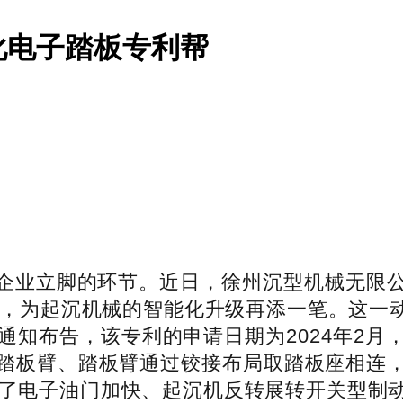
化电子踏板专利帮
业立脚的环节。近日，徐州沉型机械无限公
7U），为起沉机械的智能化升级再添一笔。这一动
通知布告，该专利的申请日期为2024年2月
踏板臂、踏板臂通过铰接布局取踏板座相连
现了电子油门加快、起沉机反转展转开关型制