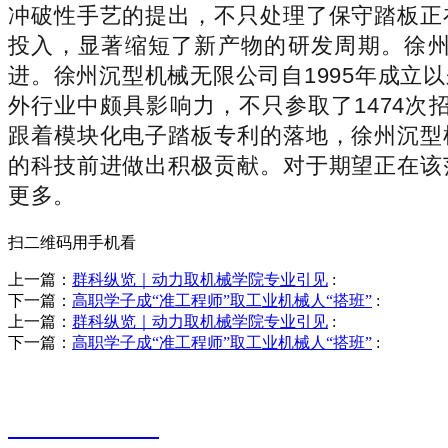
冲破性手艺的提出，不只处理了保守踏板正
投入，显著缩短了新产物的研发周期。徐
进。徐州沉型机械无限公司自1995年成立
外行业中颇具影响力，不只参取了1474次
跟着模块化电子踏板专利的落地，徐州沉型
的科技前进做出积极贡献。对于期望正在该
更多。
扫二维码用手机看
上一篇：
群科纵览｜动力取机械学院专业引见
:
下一篇：
高职学子成“准工程师”取工业机械人“搭班”
:
上一篇：
群科纵览｜动力取机械学院专业引见
:
下一篇：
高职学子成“准工程师”取工业机械人“搭班”
:
销售热线
0523-87590811