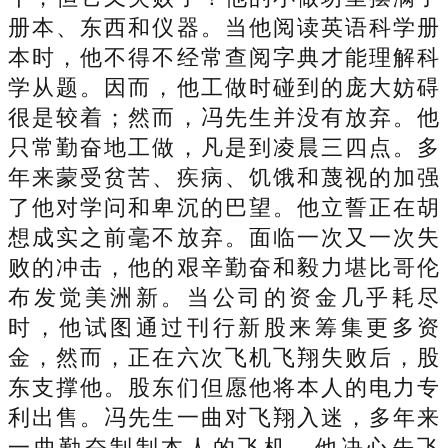
册本、东西和仪器。当他阅读英语科学册
本时，他不得不经常查阅字典才能理解科
学从题。因而，他工做时碰到的庞大妨碍
很是较着；然而，冯先生并没有放弃。他
只常勤奋地工做，凡是到凌晨三四点。多
年来蒙受贫苦、疾病、饥饿和蔑视的加强
了他对学问和卑沉的巴望。他立誓正在胡
想成实之前毫不放弃。面临一次又一次失
败的冲击，他的艰辛勤奋和毅力堪比哥伦
布发觉美洲新。当公司的资金几乎耗尽
时，他试图通过刊行新股来筹集更多资
金，然而，正在六次飞机飞翔失败后，股
东支撑他。股东们但愿他将本人的电力专
利出售。冯先生一曲对飞翔入迷，多年来
一曲勤奋制制本人的飞机，他决心先飞