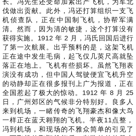
长。冯先生还受命加紧出产飞机，为军北
伐做出贡献。此外，冯还打算组织一支飞
机侦查队，正在中国制飞机，协帮军满
清。然而，因为清的敏捷，这个打算没有
获得实施。1912 年 2 月，冯氏回国后进行
了第一次航展。出乎预料的是，这架飞机
正在途中发生毛病，起飞仅几英尺高就坠
落正在地上。飞机有些损坏。虽然飞翔表
演没有成功，但中国人驾驶便宜飞机升空
的动静却正在很多报刊上广为报道，正在
全国惹起了极大的惊动。1912 年 8 月 25
日，广州郊区的气候非分特别好。良多人
来到机场，一睹传奇的飞翔豪杰和像大鸟
一样正在蓝天翱翔的飞机。半夜11点整，
冯到机场，和现场的不雅众简单的引见了