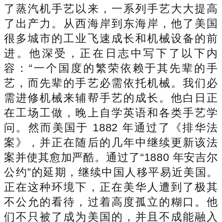
了蒸汽机手艺以来，一系列手艺大大提高
了出产力。从西海岸到东海岸，他了美国
很多城市的工业飞速成长和机械设备的前
进。他深受，正在日志中写下了以下内
容：“一个国度的繁荣依赖于其先辈的手
艺，而先辈的手艺必需依托机械。我们必
需进修机械来辅帮手艺的成长。他白日正
在工场工做，晚上自学英语和各类手艺学
问。然而美国于 1882 年通过了《排华法
案》，并正在随后的几年中继续更新该法
案并使其愈加严酷。通过了“1880 年安吉尔
公约”的延期，继续中国人移平易近美国。
正在这种环境下，正在美华人遭到了极其
不公允的看待，过着高度孤立的糊口。他
们不只被了成为美国的，并且不成能融入