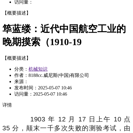
访问量：
【概要描述】
筚蓝缕：近代中国航空工业的
晚期摸索（1910-19
【概要描述】
分类：
机械知识
作者：8188cc.威尼斯(中国)有限公司
来源：
发布时间：
2025-05-07 10:46
访问量：
2025-05-07 10:46
详情
1903 年 12 月 17 日上午 10 点
35 分，颠末一千多次失败的测验考试，由