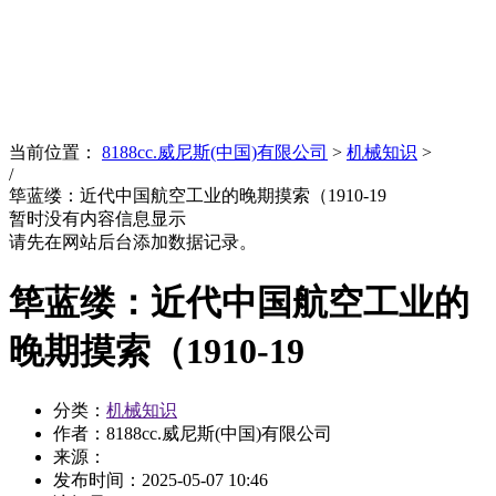
News
文化品牌
当前位置：
8188cc.威尼斯(中国)有限公司
>
机械知识
>
/
筚蓝缕：近代中国航空工业的晚期摸索（1910-19
暂时没有内容信息显示
请先在网站后台添加数据记录。
筚蓝缕：近代中国航空工业的
晚期摸索（1910-19
分类：
机械知识
作者：8188cc.威尼斯(中国)有限公司
来源：
发布时间：
2025-05-07 10:46