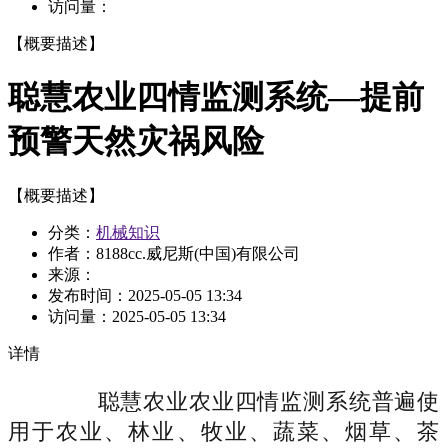
访问量：
【概要描述】
聪慧农业四情监测系统—提前
预警天然灾祸风险
【概要描述】
分类：
机械知识
作者：8188cc.威尼斯(中国)有限公司
来源：
发布时间：
2025-05-05 13:34
访问量：
2025-05-05 13:34
详情
聪慧农业农业四情监测系统普遍使
用于农业、林业、牧业、蔬菜、烟草、茶