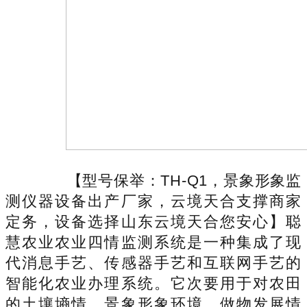
【型号保举：TH-Q1，景象形象监
测仪器设备出产厂家，云境天合支撑商家
定务，设备选择山东云境天合您安心】聪
慧农业农业四情监测系统是一种集成了现
代消息手艺、传感器手艺和互联网手艺的
智能化农业办理系统。它次要用于对农田
的土壤墒情、景象形象环境、做物发展情