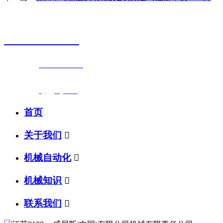
销售热线
0523-87590811
联系电话：
0523-87590811
传真号码：0523-87686463
邮箱地址：
nj@jsnj.com
首页
关于我们

机械自动化

机械知识

联系我们
