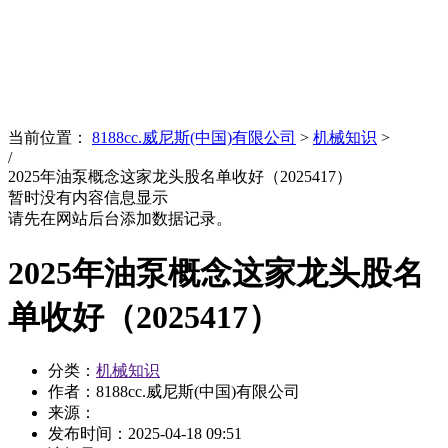
News
文化品牌
当前位置：
8188cc.威尼斯(中国)有限公司
>
机械知识
>
/
2025年油泵概念这家龙头股名单收好（2025417）
暂时没有内容信息显示
请先在网站后台添加数据记录。
2025年油泵概念这家龙头股名
单收好（2025417）
分类：
机械知识
作者：8188cc.威尼斯(中国)有限公司
来源：
发布时间：
2025-04-18 09:51