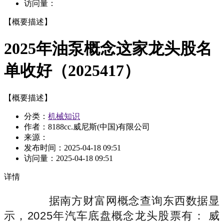
访问量：
【概要描述】
2025年油泵概念这家龙头股名
单收好（2025417）
【概要描述】
分类：
机械知识
作者：8188cc.威尼斯(中国)有限公司
来源：
发布时间：
2025-04-18 09:51
访问量：
2025-04-18 09:51
详情
据南方财富网概念查询东西数据显
示，2025年汽车底盘概念龙头股票有： 威