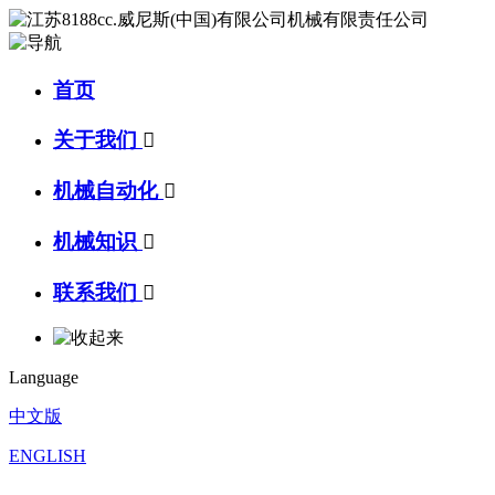
首页
关于我们

机械自动化

机械知识

联系我们

Language
中文版
ENGLISH