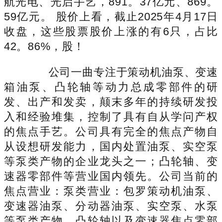
航光电、光启手艺，891。37亿元、869。
59亿元。 股价上看，截止2025年4月17日
收盘，这些股票股价上涨的有6只，占比
42。86%，股！
公司一曲专注于策动机油泵、变速
箱油泵、凸轮轴等动力总成零部件的研
发、出产和发卖，颠末多年的持续研发投
入和经验堆集，控制了具有自从学问产权
的焦点手艺。公司具有完全的焦点产物自
从设想研发能力，国内处置油泵、实空泵
等泵类产物的企业龙头之一；凸轮轴、变
速器零部件等营业国内领先。公司当前的
焦点营业：泵类营业：包罗策动机油泵、
变速器油泵、分动器油泵、实空泵、水泵
等泵类产物，凸轮轴以及变速器焦点零部