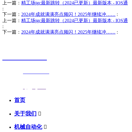
上一篇：
精工场jgc最新跳转（2024已更新）最新版本 - IOS通
:
下一篇：
2024年成就满满亮点频闪！2025年继续冲……
:
上一篇：
精工场jgc最新跳转（2024已更新）最新版本 - IOS通
:
下一篇：
2024年成就满满亮点频闪！2025年继续冲……
:
销售热线
0523-87590811
联系电话：
0523-87590811
传真号码：0523-87686463
邮箱地址：
nj@jsnj.com
首页
关于我们

机械自动化
