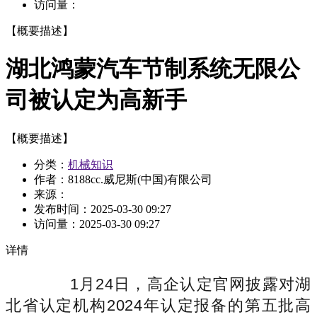
访问量：
【概要描述】
湖北鸿蒙汽车节制系统无限公
司被认定为高新手
【概要描述】
分类：
机械知识
作者：8188cc.威尼斯(中国)有限公司
来源：
发布时间：
2025-03-30 09:27
访问量：
2025-03-30 09:27
详情
1月24日，高企认定官网披露对湖
北省认定机构2024年认定报备的第五批高