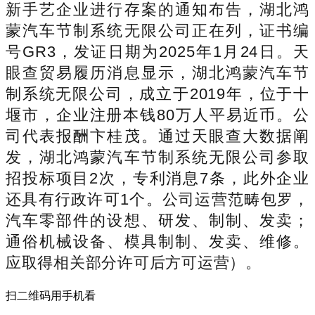
新手艺企业进行存案的通知布告，湖北鸿
蒙汽车节制系统无限公司正在列，证书编
号GR3，发证日期为2025年1月24日。天
眼查贸易履历消息显示，湖北鸿蒙汽车节
制系统无限公司，成立于2019年，位于十
堰市，企业注册本钱80万人平易近币。公
司代表报酬卞桂茂。通过天眼查大数据阐
发，湖北鸿蒙汽车节制系统无限公司参取
招投标项目2次，专利消息7条，此外企业
还具有行政许可1个。公司运营范畴包罗，
汽车零部件的设想、研发、制制、发卖；
通俗机械设备、模具制制、发卖、维修。
应取得相关部分许可后方可运营）。
扫二维码用手机看