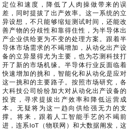
定位和速度，降低了人肉操做带来的误
差，同时提拔了出产效率。这一系统的立
异设想，不只能够缩短测试时间，还能改
善产物的分歧性和靠得住性，为半导体出
产企业供给更为不变的处理方案。跟着半
导体市场需求的不竭增加，从动化出产设
备的立异显得尤为主要，也为芯测科技打
开了新的市场机缘。半导体行业反面临着
快速增加的挑和，智能化和从动化是应对
这一挑和的主要路子。按照市场研究，各
大科技公司纷纷加大对从动化出产设备的
投资，寻求提拔出产效率和降低运营成
本。无疑将为这一趋向供给强无力的支
撑。将来，跟着人工智能手艺的不竭前
进，连系IoT（物联网）和大数据阐发，这