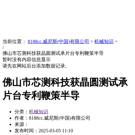
News
文化品牌
当前位置：
8188cc.威尼斯(中国)有限公司
>
机械知识
>
/
佛山市芯测科技获晶圆测试承片台专利鞭策半导
暂时没有内容信息显示
请先在网站后台添加数据记录。
佛山市芯测科技获晶圆测试承
片台专利鞭策半导
分类：
机械知识
作者：8188cc.威尼斯(中国)有限公司
来源：
发布时间：
2025-03-05 11:10