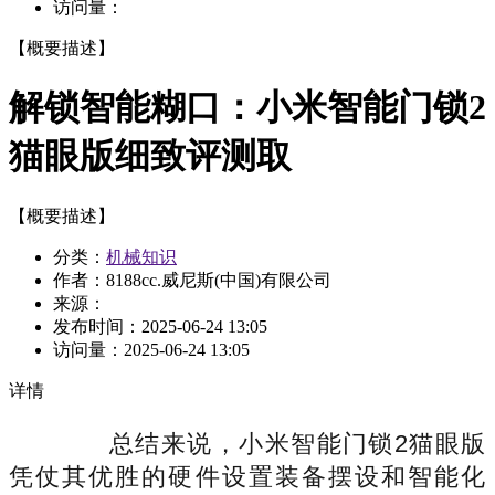
访问量：
【概要描述】
解锁智能糊口：小米智能门锁2
猫眼版细致评测取
【概要描述】
分类：
机械知识
作者：8188cc.威尼斯(中国)有限公司
来源：
发布时间：
2025-06-24 13:05
访问量：
2025-06-24 13:05
详情
总结来说，小米智能门锁2猫眼版
凭仗其优胜的硬件设置装备摆设和智能化